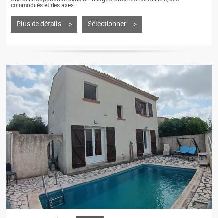
commodités et des axes...
Plus de détails >
Sélectionner >