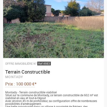
OFFRE IMMOBILIÈRE N°
Ref 4983
Terrain Constructible
MONTADY
Prix : 100 000 €*
Montady - Terrain constructible viabilisé
Situé sur la commune de Montady, ce terrain constructible de 602 m² est
viabilisé en eau et tout-à-l’égout
Avec environ 45 m de profondeur, sa configuration offre de nombreuses
possibilités d'aménagement.
Une belle opportunité dans un village à proximité de Béziers, des