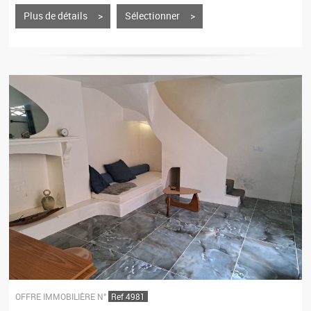
Plus de détails >
Sélectionner >
OFFRE IMMOBILIÈRE N°
Ref 4981