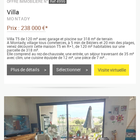
OFFRE IMMOBILIÈRE N°
Ref 4996
Villa
MONTADY
Prix : 238 000 €*
Villa T5 de 120 m² avec garage et piscine sur 318 m² de terrain
A Montady, village tous commerces, à 5 min de Béziers et 20 min des plages,
venez découvrir cette maison T5 en R+1, de 120 m² habitables sur une
parcelle de 318 m².
Elle comprend au rez-de-chaussée, une entrée, un séjour traversant de 35 m²
avec clim, une cuisine équipée de 12 m², une pièce de 7 m²...
Plus de détails >
Sélectionner >
Visite virtuelle