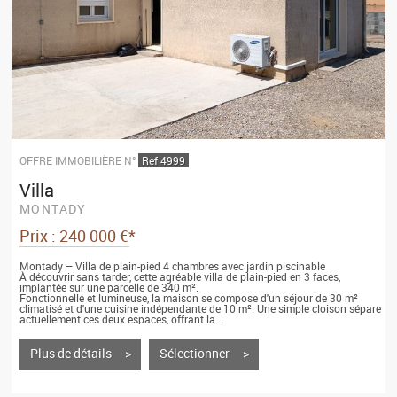
OFFRE IMMOBILIÈRE N°
Ref 4999
Villa
MONTADY
Prix : 240 000 €*
Montady – Villa de plain-pied 4 chambres avec jardin piscinable
À découvrir sans tarder, cette agréable villa de plain-pied en 3 faces,
implantée sur une parcelle de 340 m².
Fonctionnelle et lumineuse, la maison se compose d'un séjour de 30 m²
climatisé et d'une cuisine indépendante de 10 m². Une simple cloison sépare
actuellement ces deux espaces, offrant la...
Plus de détails >
Sélectionner >