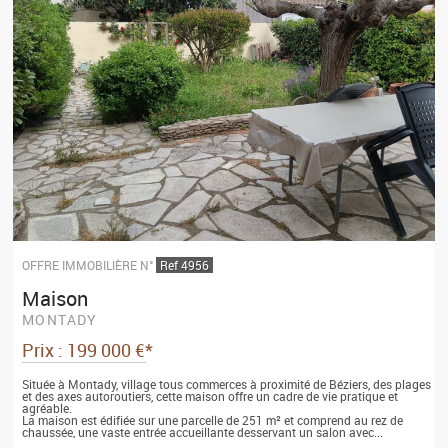
OFFRE IMMOBILIÈRE N°
Ref 4956
Maison
MONTADY
Prix : 199 000 €*
Située à Montady, village tous commerces à proximité de Béziers, des plages
et des axes autoroutiers, cette maison offre un cadre de vie pratique et
agréable.
La maison est édifiée sur une parcelle de 251 m² et comprend au rez de
chaussée, une vaste entrée accueillante desservant un salon avec...