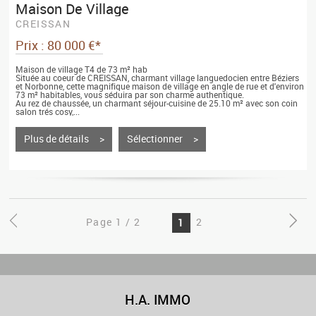
Maison De Village
CREISSAN
Prix : 80 000 €*
Maison de village T4 de 73 m² hab
Située au coeur de CREISSAN, charmant village languedocien entre Béziers
et Norbonne, cette magnifique maison de village en angle de rue et d'environ
73 m² habitables, vous séduira par son charme authentique.
Au rez de chaussée, un charmant séjour-cuisine de 25.10 m² avec son coin
salon trés cosy,...
Plus de détails >
Sélectionner >
Page 1 / 2
2
1
H.A. IMMO