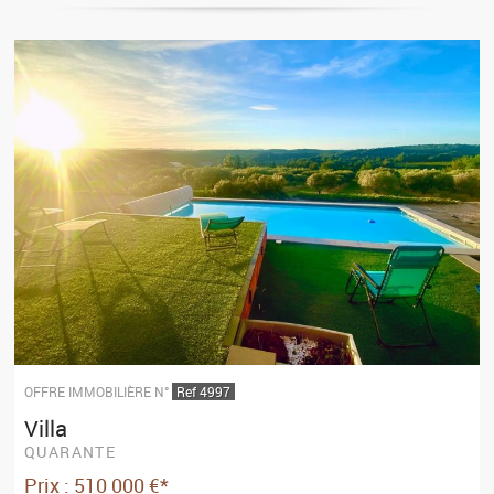
OFFRE IMMOBILIÈRE N°
Ref 4997
Villa
QUARANTE
Prix : 510 000 €*