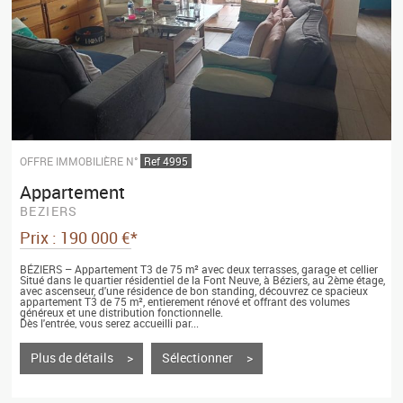
OFFRE IMMOBILIÈRE N°
Ref 4995
Appartement
BEZIERS
Prix : 190 000 €*
BÉZIERS – Appartement T3 de 75 m² avec deux terrasses, garage et cellier
Situé dans le quartier résidentiel de la Font Neuve, à Béziers, au 2ème étage,
avec ascenseur, d'une résidence de bon standing, découvrez ce spacieux
appartement T3 de 75 m², entierement rénové et offrant des volumes
généreux et une distribution fonctionnelle.
Dès l'entrée, vous serez accueilli par...
Plus de détails >
Sélectionner >