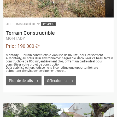
OFFRE IMMOBILIÈRE N°
Ref 4990
Terrain Constructible
MONTADY
Prix : 190 000 €*
Montady – Terrain constructible viabilisé de 860 m², hors lotissement
A Montady, au cœur d’un environnement agréable, découvrez ce beau terrain
constructible de 860 m², entièrement clos, offrant un cadre idéal pour
concrétiser votre projet de construction.
Déjà viabilisé et hors lotissement, il constitue une opportunité rare
permettant d’envisager sereinement votre...
Plus de détails >
Sélectionner >