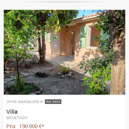
OFFRE IMMOBILIÈRE N°
Ref 4994
Villa
MONTADY
Prix : 190 000 €*