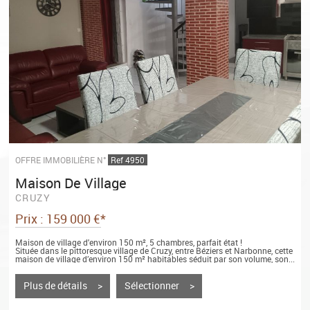
OFFRE IMMOBILIÈRE N°
Ref 4950
Maison De Village
CRUZY
Prix : 159 000 €*
Maison de village d'environ 150 m², 5 chambres, parfait état !
Située dans le pittoresque village de Cruzy, entre Béziers et Narbonne, cette
maison de village d’environ 150 m² habitables séduit par son volume, son...
Plus de détails >
Sélectionner >