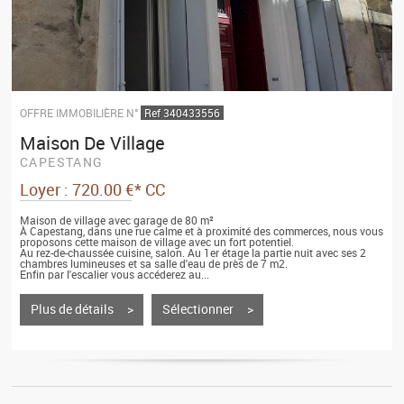
OFFRE IMMOBILIÈRE N°
Ref 340433556
Maison De Village
CAPESTANG
Loyer : 720.00 €*
CC
Maison de village avec garage de 80 m²
À Capestang, dans une rue calme et à proximité des commerces, nous vous
proposons cette maison de village avec un fort potentiel.
Au rez-de-chaussée cuisine, salon. Au 1er étage la partie nuit avec ses 2
chambres lumineuses et sa salle d'eau de près de 7 m2.
Enfin par l'escalier vous accéderez au...
Plus de détails >
Sélectionner >