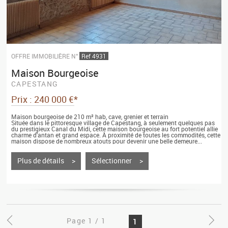
OFFRE IMMOBILIÈRE N°
Ref 4931
Maison Bourgeoise
CAPESTANG
Prix : 240 000 €*
Maison bourgeoise de 210 m² hab, cave, grenier et terrain
Située dans le pittoresque village de Capestang, à seulement quelques pas
du prestigieux Canal du Midi, cette maison bourgeoise au fort potentiel allie
charme d'antan et grand espace. À proximité de toutes les commodités, cette
maison dispose de nombreux atouts pour devenir une belle demeure...
Plus de détails >
Sélectionner >
Page 1 / 1
1