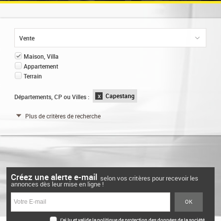
AIL
EZ VOTRE BIEN
Vente
ION
0
Maison, Villa
Appartement
ENT
Terrain
RIÉTAIRE
Capestang
Départements, CP ou Villes :
X
Plus de critères de recherche
Créez une alerte e-mail
selon vos critères pour recevoir les
annonces dès leur mise en ligne !
J'ai lu et valide la
politique de protection des données
de la société.
*