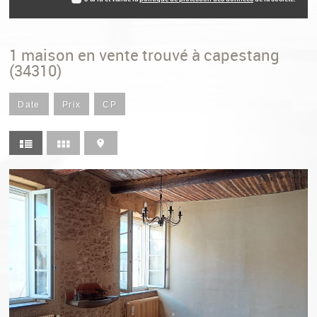
1
maison en vente trouvé à capestang
(34310)
Date
Prix
CP